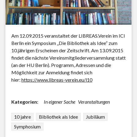
Am 12.09.2015 veranstaltet der LIBREAS.Verein im ICI
Berlin ein Symposium „Die Bibliothek als Idee“ zum
10.jährigen Erscheinen der Zeitschrift. Am 13.09.2015
findet die nächste Vereinsmitgliederversammlung statt
(an der HU Berlin). Programm, Adressen und die
Möglichkeit zur Anmeldung findet sich
hier:
https://www.libreas-verein.eu/l10
Kategorien:
In eigener Sache
Veranstaltungen
10 jahre
Bibliothek als Idee
Jubiläum
Symphosium