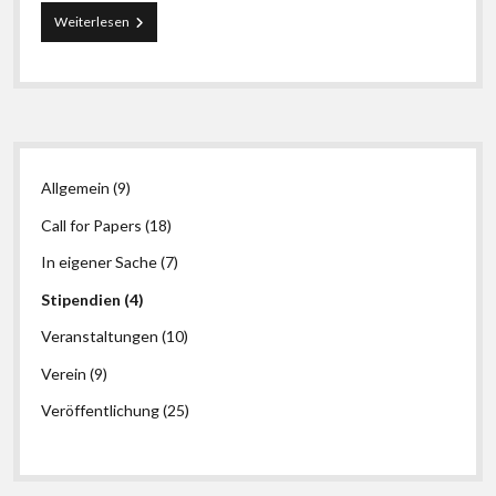
1.
Weiterlesen
Reisestipendium
des
LIBREAS-
Vereins
Seitenleiste
Allgemein
(9)
Call for Papers
(18)
In eigener Sache
(7)
Stipendien
(4)
Veranstaltungen
(10)
Verein
(9)
Veröffentlichung
(25)