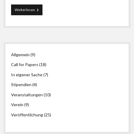
1.
Weiterlesen
Reisestipendium
des
LIBREAS-
Vereins
Seitenleiste
Allgemein
(9)
Call for Papers
(18)
In eigener Sache
(7)
Stipendien
(4)
Veranstaltungen
(10)
Verein
(9)
Veröffentlichung
(25)