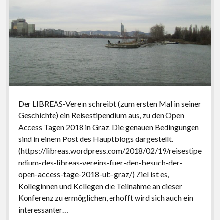
Der LIBREAS-Verein schreibt (zum ersten Mal in seiner
Geschichte) ein Reisestipendium aus, zu den Open
Access Tagen 2018 in Graz. Die genauen Bedingungen
sind in einem Post des Hauptblogs dargestellt.
(https://libreas.wordpress.com/2018/02/19/reisestipe
ndium-des-libreas-vereins-fuer-den-besuch-der-
open-access-tage-2018-ub-graz/) Ziel ist es,
Kolleginnen und Kollegen die Teilnahme an dieser
Konferenz zu ermöglichen, erhofft wird sich auch ein
interessanter…