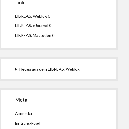
Links
LIBREAS. Weblog
0
LIBREAS. eJournal
0
LIBREAS. Mastodon
0
Neues aus dem LIBREAS. Weblog
Meta
Anmelden
Eintrags-Feed