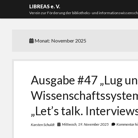
LIBREAS e. V.
Verein zur Förderung der bibliotheks- und informationswissensc
Monat:
November 2025
Ausgabe #47 „Lug un
Wissenschaftssystem
„Let’s talk. Interview
Mittwoch, 19. November 2025
Kommentar hi
Karsten Schuldt