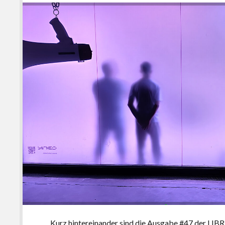
Kurz hintereinander sind die Ausgabe #47 der LIBR