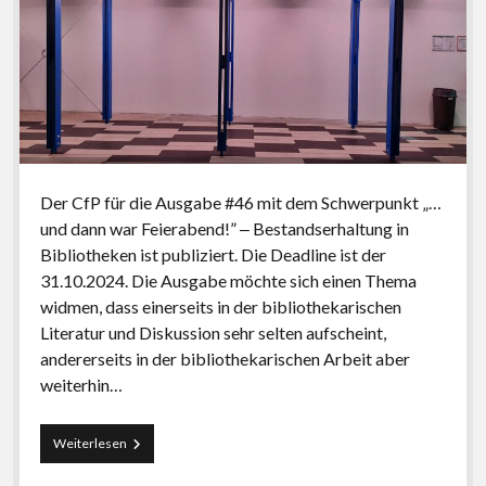
Der CfP für die Ausgabe #46 mit dem Schwerpunkt „…
und dann war Feierabend!” ‒ Bestandserhaltung in
Bibliotheken ist publiziert. Die Deadline ist der
31.10.2024. Die Ausgabe möchte sich einen Thema
widmen, dass einerseits in der bibliothekarischen
Literatur und Diskussion sehr selten aufscheint,
andererseits in der bibliothekarischen Arbeit aber
weiterhin…
CfP
Weiterlesen
#46:
„…