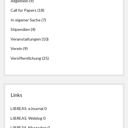
Allgemein
(9)
Call for Papers
(18)
In eigener Sache
(7)
Stipendien
(4)
Veranstaltungen
(10)
Verein
(9)
Veröffentlichung
(25)
Links
LIBREAS. eJournal
0
LIBREAS. Weblog
0
LIBREAS. Mastodon
0