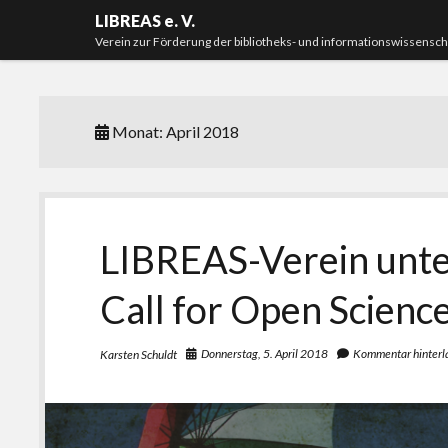
LIBREAS e. V.
Verein zur Förderung der bibliotheks- und informationswissensc
Monat:
April 2018
LIBREAS-Verein unte
Call for Open Science
Donnerstag, 5. April 2018
Kommentar hinterl
Karsten Schuldt