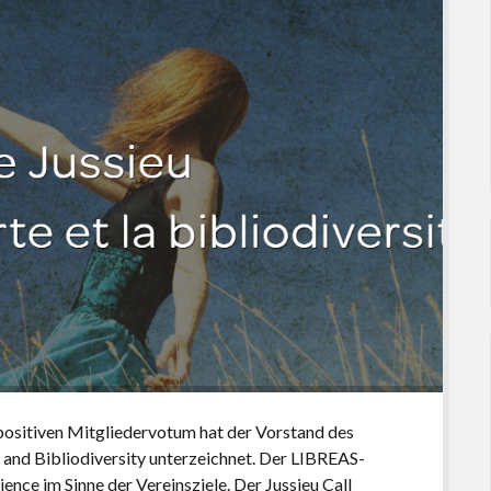
ositiven Mitgliedervotum hat der Vorstand des
 and Bibliodiversity unterzeichnet. Der LIBREAS-
nce im Sinne der Vereinsziele. Der Jussieu Call