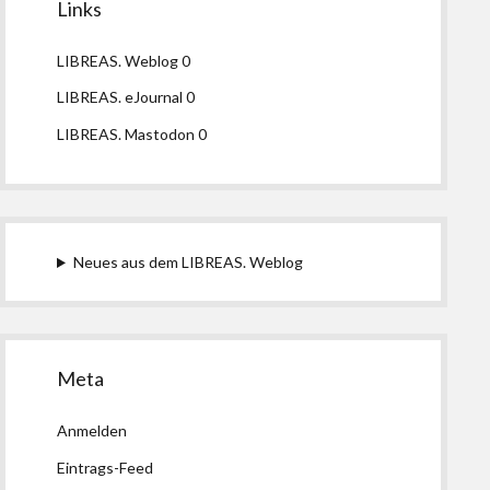
Links
LIBREAS. Weblog
0
LIBREAS. eJournal
0
LIBREAS. Mastodon
0
Neues aus dem LIBREAS. Weblog
Meta
Anmelden
Eintrags-Feed