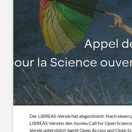
Der LIBREAS-Verein hat abgestimmt: Nach einem p
LIBREAS-Vereins den Jussieu Call for Open Science
Verein unterstützt damit Open Access und Open Scie