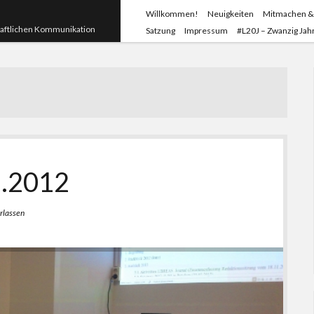
Willkommen!
Neuigkeiten
Mitmachen &
haftlichen Kommunikation
Satzung
Impressum
#L20J – Zwanzig Jahr
2.2012
rlassen