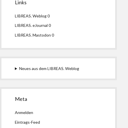
Links
LIBREAS. Weblog
0
LIBREAS. eJournal
0
LIBREAS. Mastodon
0
Neues aus dem LIBREAS. Weblog
Meta
Anmelden
Eintrags-Feed