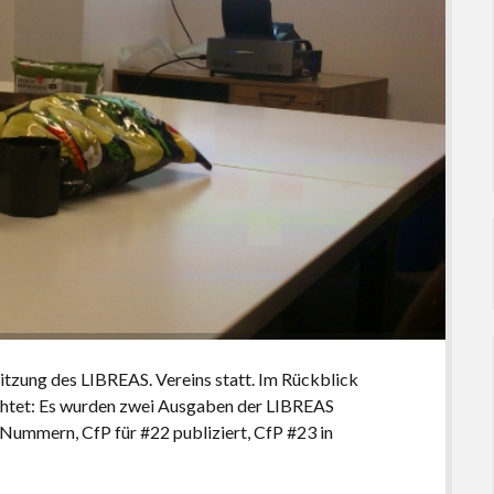
itzung des LIBREAS. Vereins statt. Im Rückblick
ichtet: Es wurden zwei Ausgaben der LIBREAS
3 Nummern, CfP für #22 publiziert, CfP #23 in