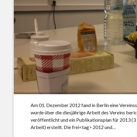
Am 01. Dezember 2012 fand in Berlin eine Vereinss
wurde über die diesjährige Arbeit des Vereins ber
veröffentlicht und ein Publikationsplan für 2013 (
Arbeit) erstellt. Die frei<tag> 2012 und…