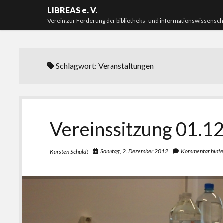
LIBREAS e. V.
Verein zur Förderung der bibliotheks- und informationswissensc
Schlagwort:
Veranstaltungen
Vereinssitzung 01.1
Sonntag, 2. Dezember 2012
Kommentar hinte
Karsten Schuldt