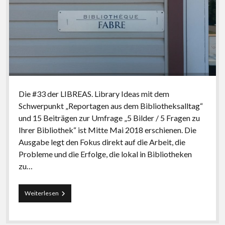
Die #33 der LIBREAS. Library Ideas mit dem
Schwerpunkt „Reportagen aus dem Bibliotheksalltag“
und 15 Beiträgen zur Umfrage „5 Bilder / 5 Fragen zu
Ihrer Bibliothek“ ist Mitte Mai 2018 erschienen. Die
Ausgabe legt den Fokus direkt auf die Arbeit, die
Probleme und die Erfolge, die lokal in Bibliotheken
zu…
#33:
Weiterlesen
„Ortstermin
–
Reportagen