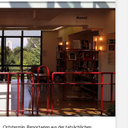
„Ortstermin. Reportagen aus der tatsächlichen