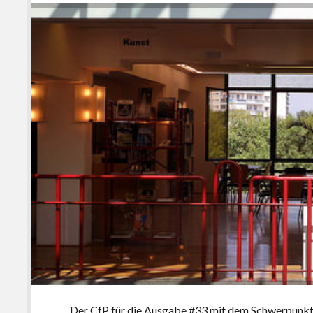
Der CfP für die Ausgabe #33 mit dem Schwerpunkt 