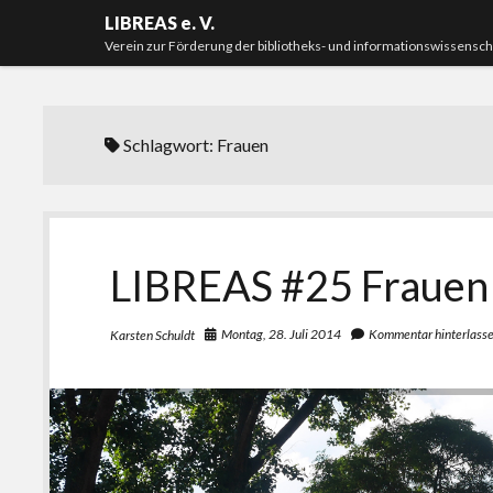
LIBREAS e. V.
Verein zur Förderung der bibliotheks- und informationswissensc
Schlagwort:
Frauen
LIBREAS #25 Frauen
Montag, 28. Juli 2014
Kommentar hinterlass
Karsten Schuldt