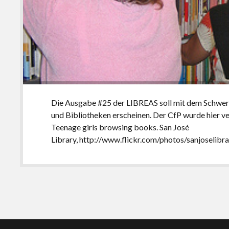
Die Ausgabe #25 der LIBREAS soll mit dem Schwerpu
und Bibliotheken erscheinen. Der CfP wurde hier ver
Teenage girls browsing books. San José
Library, http://www.flickr.com/photos/sanjoselib