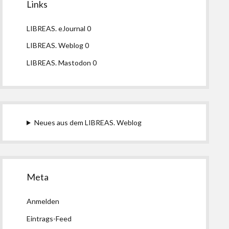
Links
LIBREAS. eJournal
0
LIBREAS. Weblog
0
LIBREAS. Mastodon
0
Neues aus dem LIBREAS. Weblog
Meta
Anmelden
Eintrags-Feed