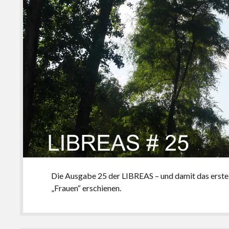
Die Ausgabe 25 der LIBREAS – und damit das erste 
„Frauen“ erschienen.