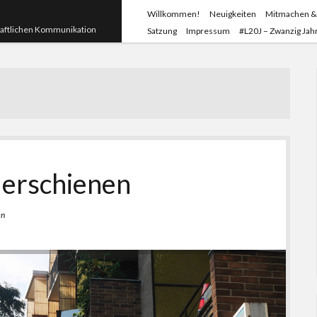
Willkommen!
Neuigkeiten
Mitmachen &
haftlichen Kommunikation
Satzung
Impressum
#L20J – Zwanzig Jahr
 erschienen
en