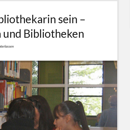
liothekarin sein –
n und Bibliotheken
terlassen