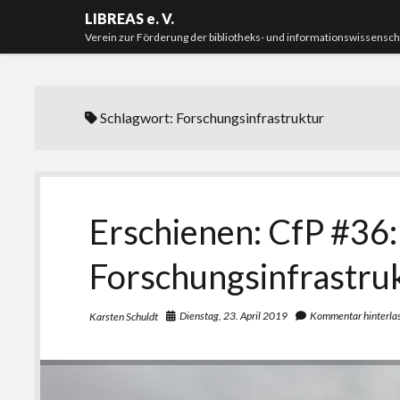
LIBREAS e. V.
Verein zur Förderung der bibliotheks- und informationswissensc
Schlagwort:
Forschungsinfrastruktur
Erschienen: CfP #36:
Forschungsinfrastru
Dienstag, 23. April 2019
Kommentar hinterla
Karsten Schuldt