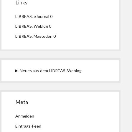
Links
LIBREAS. eJournal
0
LIBREAS. Weblog
0
LIBREAS. Mastodon
0
Neues aus dem LIBREAS. Weblog
Meta
Anmelden
Eintrags-Feed