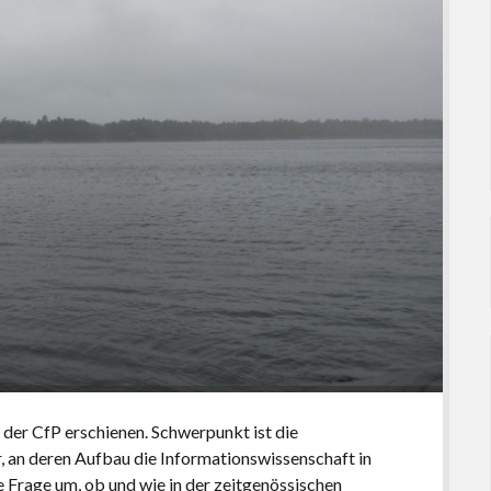
 der CfP erschienen. Schwerpunkt ist die
, an deren Aufbau die Informationswissenschaft in
ie Frage um, ob und wie in der zeitgenössischen