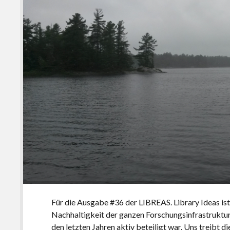
Für die Ausgabe #36 der LIBREAS. Library Ideas ist
Nachhaltigkeit der ganzen Forschungsinfrastruktur
den letzten Jahren aktiv beteiligt war. Uns treibt d