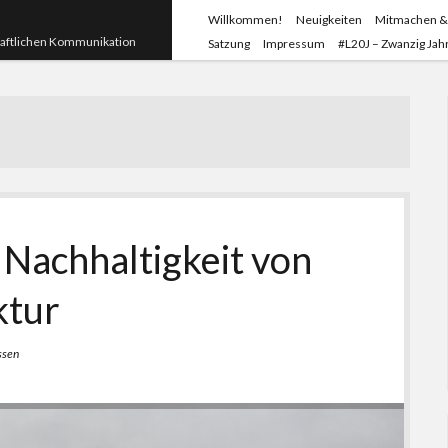
Willkommen!
Neuigkeiten
Mitmachen &
haftlichen Kommunikation
Satzung
Impressum
#L20J – Zwanzig Jahr
 Nachhaltigkeit von
ktur
ssen