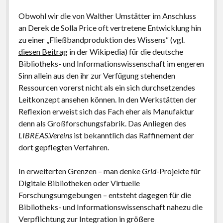
Obwohl wir die von Walther Umstätter im Anschluss
an Derek de Solla Price oft vertretene Entwicklung hin
zu einer „Fließbandproduktion des Wissens“ (vgl.
diesen Beitrag
in der Wikipedia) für die deutsche
Bibliotheks- und Informationswissenschaft im engeren
Sinn allein aus den ihr zur Verfügung stehenden
Ressourcen vorerst nicht als ein sich durchsetzendes
Leitkonzept ansehen können. In den Werkstätten der
Reflexion erweist sich das Fach eher als Manufaktur
denn als Großforschungsfabrik. Das Anliegen des
LIBREAS.Vereins
ist bekanntlich das Raffinement der
dort gepflegten Verfahren.
In erweiterten Grenzen – man denke
Grid
-Projekte für
Digitale Bibliotheken oder Virtuelle
Forschungsumgebungen – entsteht dagegen für die
Bibliotheks- und Informationswissenschaft nahezu die
Verpflichtung zur Integration in größere