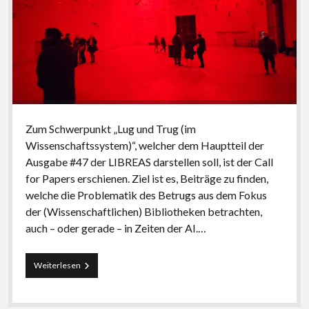
Zum Schwerpunkt „Lug und Trug (im
Wissenschaftssystem)“, welcher dem Hauptteil der
Ausgabe #47 der LIBREAS darstellen soll, ist der Call
for Papers erschienen. Ziel ist es, Beiträge zu finden,
welche die Problematik des Betrugs aus dem Fokus
der (Wissenschaftlichen) Bibliotheken betrachten,
auch – oder gerade – in Zeiten der AI.…
CfP
Weiterlesen
#47:
Lug
und