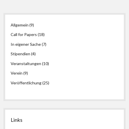
Trug
(im
Wissenschaftssystem)
Seitenleiste
Allgemein
(9)
Call for Papers
(18)
In eigener Sache
(7)
Stipendien
(4)
Veranstaltungen
(10)
Verein
(9)
Veröffentlichung
(25)
Links