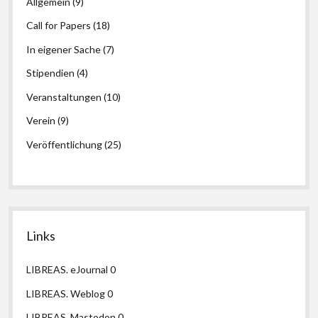
Allgemein
(9)
Call for Papers
(18)
In eigener Sache
(7)
Stipendien
(4)
Veranstaltungen
(10)
Verein
(9)
Veröffentlichung
(25)
Links
LIBREAS. eJournal
0
LIBREAS. Weblog
0
LIBREAS. Mastodon
0