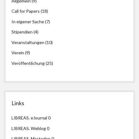
Allgemein
(9)
Call for Papers
(18)
In eigener Sache
(7)
Stipendien
(4)
Veranstaltungen
(10)
Verein
(9)
Veröffentlichung
(25)
Links
LIBREAS. eJournal
0
LIBREAS. Weblog
0
LIBREAS. Mastodon
0